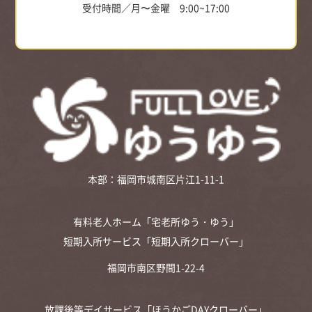
受付時間／月〜金曜 9:00~17:00
本部：福岡市城南区片江1-11-1
有料老人ホーム「宅老所ゆう・ゆう」
短期入所サービス「短期入所クローバー」
福岡市南区野間1-22-4
放課後等デイサービス「ほうかごDAYクローバー」