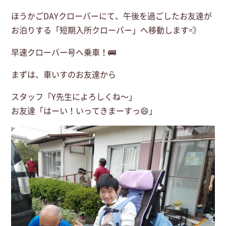
ほうかごDAYクローバー
にて、午後を過ごしたお友達が
お泊りする
「短期入所クローバー」
へ移動します💨
早速クローバー号へ乗車！🚌
まずは、車いすのお友達から
スタッフ「Y先生によろしくね～」
お友達「はーい！いってきまーすっ😄」