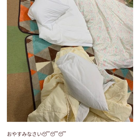
おやすみなさい😴😴😴