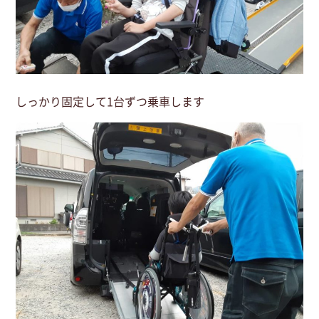
しっかり固定して1台ずつ乗車します