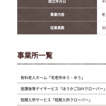
設立年月日
平
事業内容
老
従業員数
3
事業所一覧
有料老人ホーム「宅老所ゆう・ゆう」
放課後等デイサービス「ほうかごDAYクローバー
短期入所サービス「短期入所クローバー」