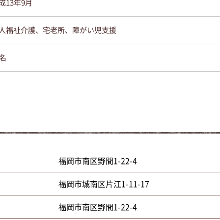
成13年9月
人福祉介護、宅老所、障がい児支援
0名
福岡市南区野間1-22-4
」
福岡市城南区片江1-11-17
福岡市南区野間1-22-4