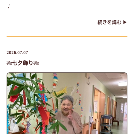
♪
続きを読む ▶
2026.07.07
🎋七夕飾り🎋