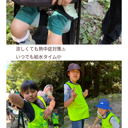
涼しくても熱中症対策⚠️
いつでも給水タイム🩷