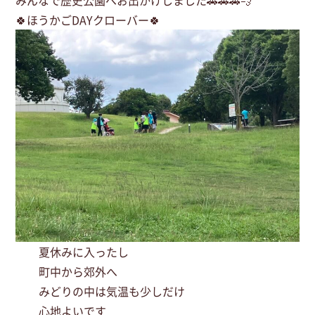
みんなで歴史公園へお出かけしました🚗🚗🚗💨
🍀ほうかごDAYクローバー🍀
夏休みに入ったし
町中から郊外へ
みどりの中は気温も少しだけ
心地よいです