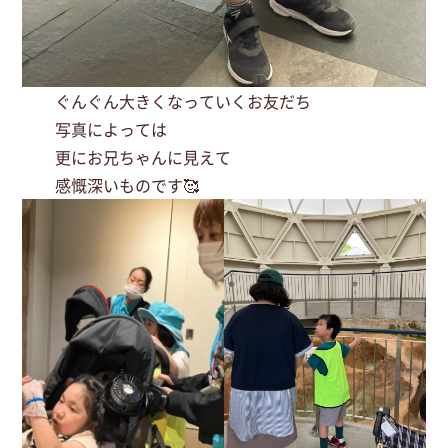
ぐんぐん大きくなっていくお友だち
写真によっては
更にお兄ちゃんに見えて
感慨深いものです🥰