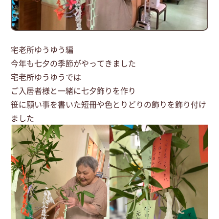
宅老所ゆうゆう編
今年も七夕の季節がやってきました
宅老所ゆうゆうでは
ご入居者様と一緒に七夕飾りを作り
笹に願い事を書いた短冊や色とりどりの飾りを飾り付け
ました