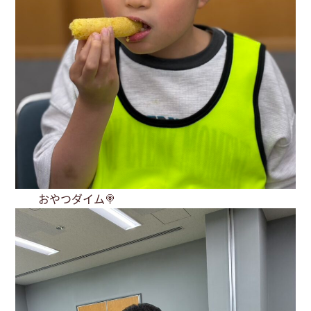
おやつダイム🍭