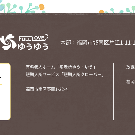
本部：福岡市城南区片江1-11-
有料老人ホーム「宅老所ゆう・ゆう」
放課
み
短期入所サービス「短期入所クローバー」
福岡
福岡市南区野間1-22-4