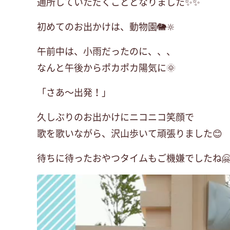
通所していただくこととなりました✨✨
初めてのお出かけは、動物園🐘🔆
午前中は、小雨だったのに、、、
なんと午後からポカポカ陽気に🌞
「さあ～出発！」
久しぶりのお出かけにニコニコ笑顔で
歌を歌いながら、沢山歩いて頑張りました😊
待ちに待ったおやつタイムもご機嫌でしたね