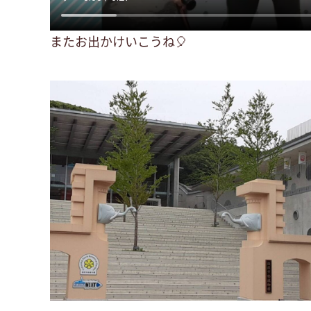
またお出かけいこうね🎈