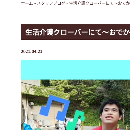
ホーム
»
スタッフブログ
»
生活介護クローバーにて～おでか
生活介護クローバーにて～おでか
2021.04.21