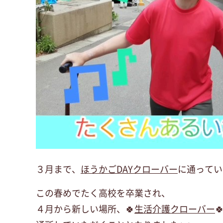
３月まで、
ほうかごDAYクローバー
に通ってい
この春めでたく高校を卒業され、
４月から新しい場所、🍀
生活介護クローバー
