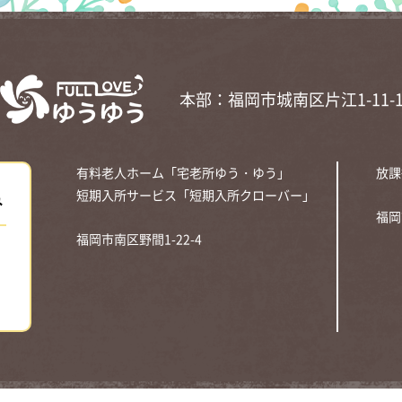
本部：福岡市城南区片江1-11-
有料老人ホーム「宅老所ゆう・ゆう」
放課
み
短期入所サービス「短期入所クローバー」
福岡
福岡市南区野間1-22-4