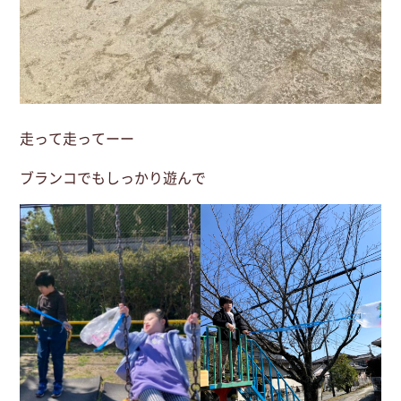
走って走ってーー
ブランコでもしっかり遊んで