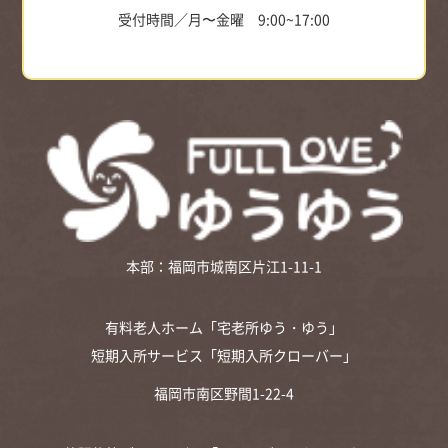
受付時間／月〜金曜 9:00~17:00
本部：福岡市城南区片江1-11-1
有料老人ホーム「宅老所ゆう・ゆう」
短期入所サービス「短期入所クローバー」
福岡市南区野間1-22-4