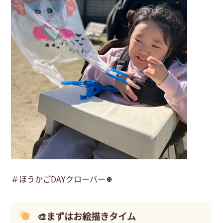
＃ほうかごDAYクローバー🍀
🎨まずはお絵描きタイム