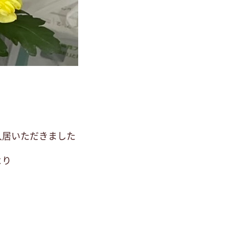
入居いただきました
より