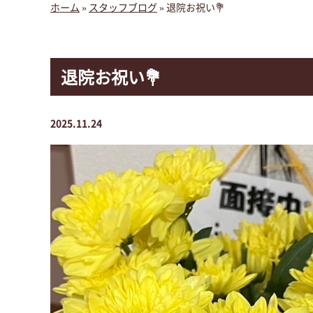
ホーム
»
スタッフブログ
»
退院お祝い💐
退院お祝い💐
2025.11.24