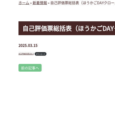
ホーム
»
新着情報
»
自己評価票総括表（ほうかごDAYクロ
自己評価票総括表（ほうかごDA
2025.03.15
自己評価総括表2025.3
ダウンロード
前の記事へ