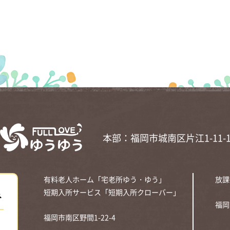
本部：福岡市城南区片江1-11-
有料老人ホーム「宅老所ゆう・ゆう」
放課
み
短期入所サービス「短期入所クローバー」
福岡
福岡市南区野間1-22-4